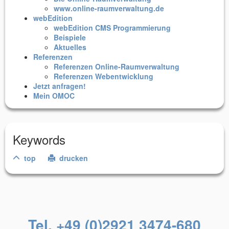
www.online-raumverwaltung.de
webEdition
webEdition CMS Programmierung
Beispiele
Aktuelles
Referenzen
Referenzen Online-Raumverwaltung
Referenzen Webentwicklung
Jetzt anfragen!
Mein OMOC
Keywords
top
drucken
Tel. +49 (0)2921 3474-680