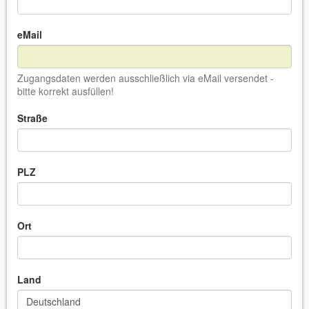
eMail
Zugangsdaten werden ausschließlich via eMail versendet -
bitte korrekt ausfüllen!
Straße
PLZ
Ort
Land