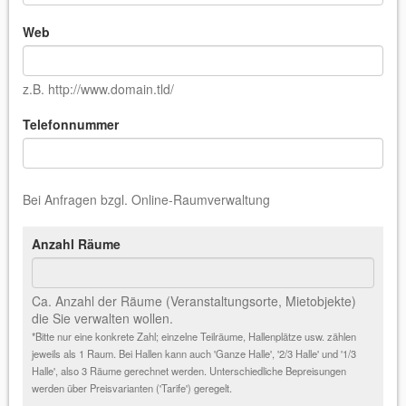
Web
z.B. http://www.domain.tld/
Telefonnummer
Bei Anfragen bzgl. Online-Raumverwaltung
Anzahl Räume
Ca. Anzahl der Räume (Veranstaltungsorte, Mietobjekte)
die Sie verwalten wollen.
*Bitte nur eine konkrete Zahl; einzelne Teilräume, Hallenplätze usw. zählen
jeweils als 1 Raum. Bei Hallen kann auch 'Ganze Halle', '2/3 Halle' und '1/3
Halle', also 3 Räume gerechnet werden. Unterschiedliche Bepreisungen
werden über Preisvarianten ('Tarife') geregelt.