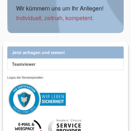
Wir kümmern uns um Ihr Anliegen!
Individuell, zeitnah, kompetent.
Jetzt anfragen und testen!
Teamviewer
Logos der Serviceprovider: