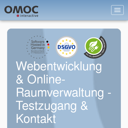
Toggl
navig
Webentwicklung
& Online-
Raumverwaltung -
Testzugang &
Kontakt