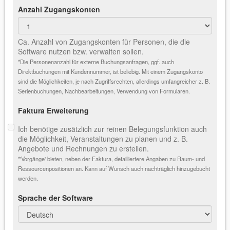
Anzahl Zugangskonten
Ca. Anzahl von Zugangskonten für Personen, die die
Software nutzen bzw. verwalten sollen.
*Die Personenanzahl für externe Buchungsanfragen, ggf. auch
Direktbuchungen mit Kundennummer, ist beliebig. Mit einem Zugangskonto
sind die Möglichkeiten, je nach Zugriffsrechten, allerdings umfangreicher z. B.
Serienbuchungen, Nachbearbeitungen, Verwendung von Formularen.
Faktura Erweiterung
Ich benötige zusätzlich zur reinen Belegungsfunktion auch
die Möglichkeit, Veranstaltungen zu planen und z. B.
Angebote und Rechnungen zu erstellen.
*'Vorgänge' bieten, neben der Faktura, detailliertere Angaben zu Raum- und
Ressourcenpositionen an. Kann auf Wunsch auch nachträglich hinzugebucht
werden.
Sprache der Software